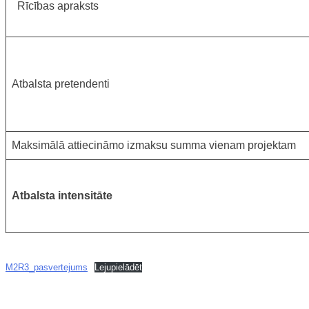
Rīcības apraksts
Atbalsta pretendenti
Maksimālā attiecināmo izmaksu summa vienam projektam
Atbalsta intensitāte
M2R3_pasvertejums
Lejupielādēt