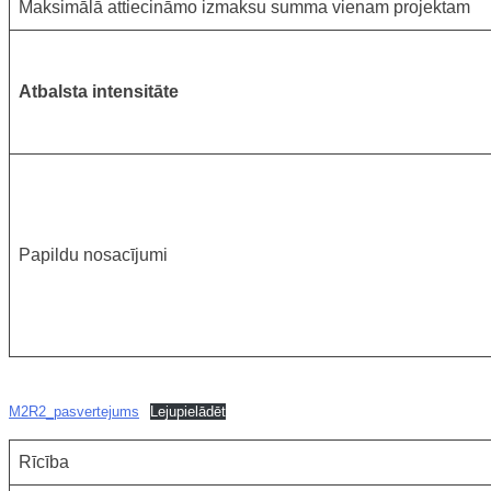
Maksimālā attiecināmo izmaksu summa vienam projektam
Atbalsta intensitāte
Papildu nosacījumi
M2R2_pasvertejums
Lejupielādēt
Rīcība