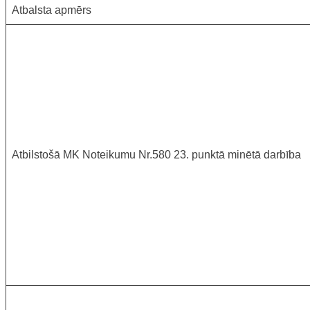
Atbalsta apmērs
Atbilstošā MK Noteikumu Nr.580 23. punktā minētā darbība