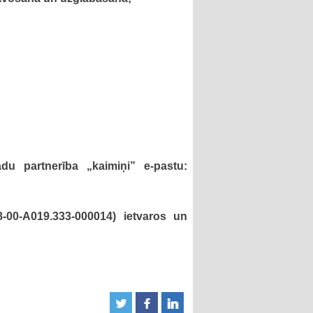
du partnerība „kaimiņi” e-pastu:
8-00-A019.333-000014) ietvaros un